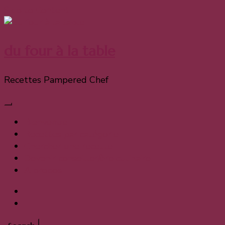
Skip to Content
du four à la table
Recettes Pampered Chef
Bienvenue
Recettes par catégorie
Chercher une recette
Devenir conseiller/ère culinaire
A propos