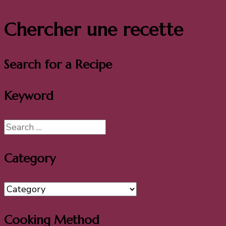
Bienvenue
Chercher une recette
Chercher une recette
Search for a Recipe
Keyword
Category
Cooking Method