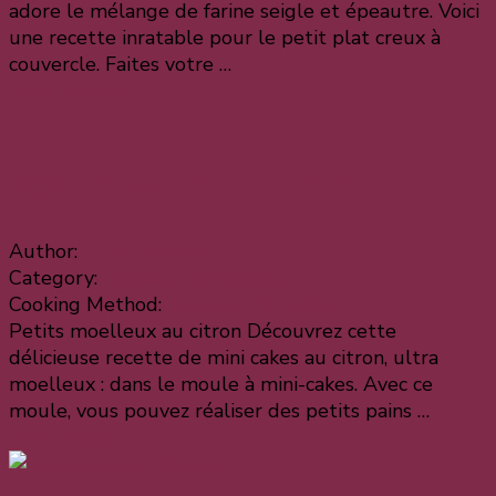
adore le mélange de farine seigle et épeautre. Voici
une recette inratable pour le petit plat creux à
couvercle. Faites votre …
View Recipe
Petits moelleux au citron
Author:
dufouralatable
Category:
Gâteaux et desserts
Cooking Method:
Moule à mini-cakes
Petits moelleux au citron Découvrez cette
délicieuse recette de mini cakes au citron, ultra
moelleux : dans le moule à mini-cakes. Avec ce
moule, vous pouvez réaliser des petits pains …
View Recipe