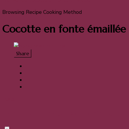
Bienvenue
Cocotte en fonte émaillée
Browsing Recipe Cooking Method
Cocotte en fonte émaillée
Share
Plats
Sauce bolognaise avec lentilles