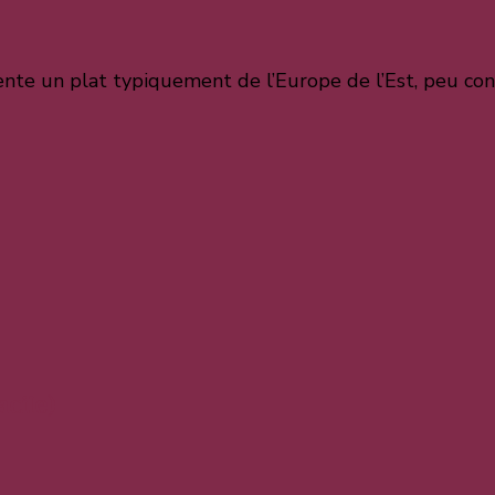
nte un plat typiquement de l’Europe de l’Est, peu conn
acile)