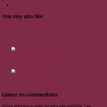
You may also like
Falafels au Deluxe Air Fryer
Dutch Baby au saumon fumé
Escargot au fromage
Laisser un commentaire
Votre adresse e-mail ne sera pas publiée.
Les