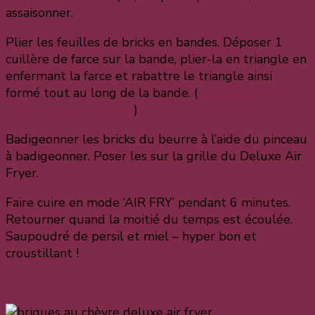
assaisonner.
Plier les feuilles de bricks en bandes. Déposer 1
cuillère de farce sur la bande, plier-la en triangle en
enfermant la farce et rabattre le triangle ainsi
formé tout au long de la bande. (
Voire le schema
pour réaliser le pliage
)
Badigeonner les bricks du beurre à l’aide du pinceau
à badigeonner. Poser les sur la grille du Deluxe Air
Fryer.
Faire cuire en mode ‘
AIR FRY’
pendant 6 minutes.
Retourner quand la moitié du temps est écoulée.
Saupoudré de persil et miel – hyper bon et
croustillant !