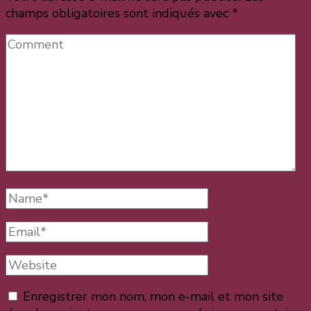
champs obligatoires sont indiqués avec
*
Comment
Full
Name
Email
Website
Enregistrer mon nom, mon e-mail et mon site