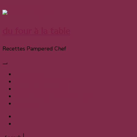
Skip to Content
du four à la table
Recettes Pampered Chef
Bienvenue
Recettes par catégorie
Chercher une recette
Devenir conseiller/ère culinaire
A propos