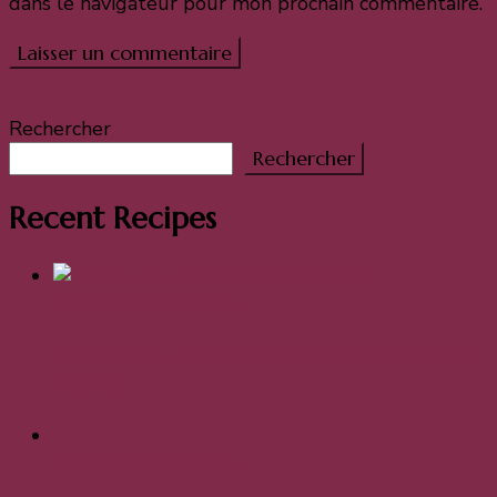
dans le navigateur pour mon prochain commentaire.
Rechercher
Rechercher
Recent Recipes
Gâteaux et desserts
Gâteau au chocolat sans oeufs (recette
facile)
Gâteaux et desserts