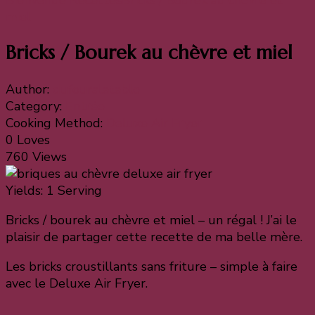
Bienvenue
Recettes
Bricks / Bourek au chèvre et
miel
Bricks / Bourek au chèvre et miel
Author:
dufouralatable
Category:
Entrée
Cooking Method:
Deluxe Air Fryer
0 Loves
760 Views
Yields:
1 Serving
Bricks / bourek au chèvre et miel – un régal ! J’ai le
plaisir de partager cette recette de ma belle mère.
Les bricks croustillants sans friture – simple à faire
avec le Deluxe Air Fryer.