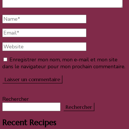
Full
Name
Email
Website
Enregistrer mon nom, mon e-mail et mon site
dans le navigateur pour mon prochain commentaire.
Rechercher
Rechercher
Recent Recipes