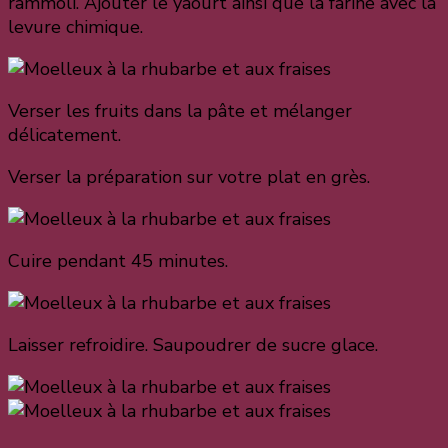
rammoli. Ajouter le yaourt ainsi que la farine avec la
levure chimique.
Verser les fruits dans la pâte et mélanger
délicatement.
Verser la préparation sur votre plat en grès.
Cuire pendant 45 minutes.
Laisser refroidire. Saupoudrer de sucre glace.