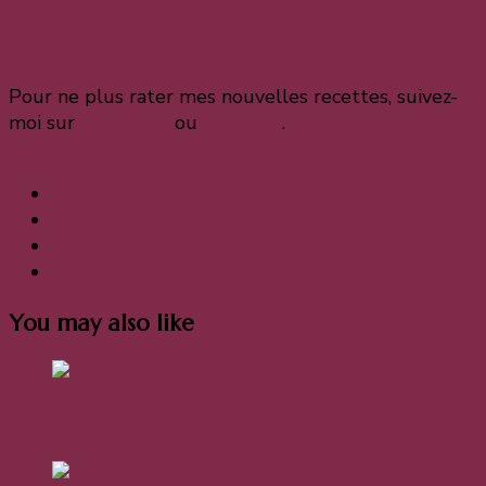
Pour ne plus rater mes nouvelles recettes, suivez-
moi sur
instagram
ou
facebook
.
Imprimer
You may also like
Cakes au citron extra moelleux