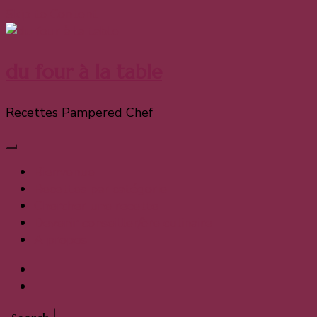
Skip to Content
du four à la table
Recettes Pampered Chef
Bienvenue
Recettes par catégorie
Chercher une recette
Devenir conseiller/ère culinaire
A propos