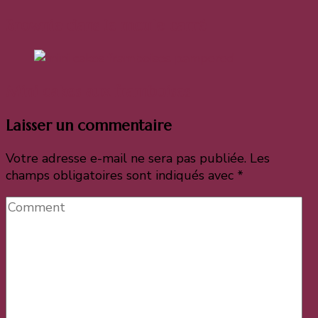
Brownie dans le moule carré
Mini cakes aux framboises
Laisser un commentaire
Votre adresse e-mail ne sera pas publiée.
Les
champs obligatoires sont indiqués avec
*
Comment